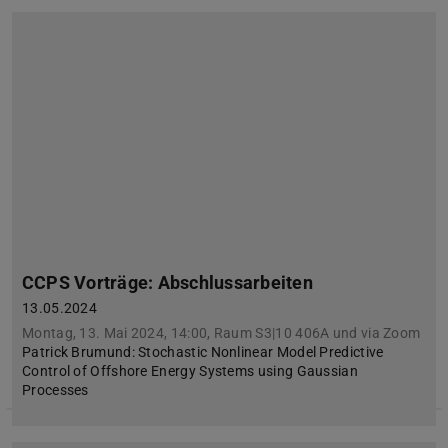
CCPS Vorträge: Abschlussarbeiten
13.05.2024
Montag, 13. Mai 2024, 14:00, Raum S3|10 406A und via Zoom
Patrick Brumund: Stochastic Nonlinear Model Predictive
Control of Offshore Energy Systems using Gaussian
Processes