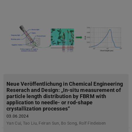
Neue Veröffentlichung in Chemical Engineering
Reserach and Design: „In-situ measurement of
particle length distribution by FBRM with
application to needle- or rod-shape
crystallization processes“
03.06.2024
Yan Cui, Tao Liu, Feiran Sun, Bo Song, Rolf Findeisen