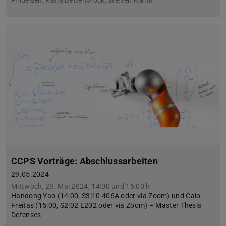
CCPS Vorträge: Abschlussarbeiten
29.05.2024
Mittwoch, 29. Mai 2024, 14:00 und 15:00 h
Handong Yao (14:00, S3|10 406A oder via Zoom) und Caio
Freitas (15:00, S2|02 E202 oder via Zoom) – Master Thesis
Defenses