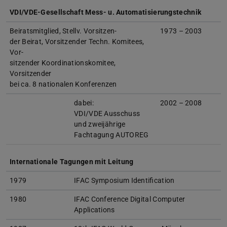
VDI/VDE-Gesellschaft Mess- u. Automatisierungstechnik
Beiratsmitglied, Stellv. Vorsitzen-
1973 – 2003
der Beirat, Vorsitzender Techn. Komitees,
Vor-
sitzender Koordinationskomitee,
Vorsitzender
bei ca. 8 nationalen Konferenzen
dabei:
2002 – 2008
VDI/VDE Ausschuss
und zweijährige
Fachtagung AUTOREG
Internationale Tagungen mit Leitung
1979
IFAC Symposium Identification
1980
IFAC Conference Digital Computer
Applications