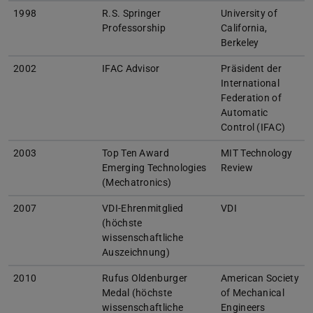
1998
R.S. Springer
University of
Professorship
California,
Berkeley
2002
IFAC Advisor
Präsident der
International
Federation of
Automatic
Control (IFAC)
2003
Top Ten Award
MIT Technology
Emerging Technologies
Review
(Mechatronics)
2007
VDI-Ehrenmitglied
VDI
(höchste
wissenschaftliche
Auszeichnung)
2010
Rufus Oldenburger
American Society
Medal (höchste
of Mechanical
wissenschaftliche
Engineers