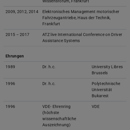
Wissensforum, Frankfurt
2009, 2012, 2014
Elektronisches Management motorischer
Fahrzeugantriebe, Haus der Technik,
Frankfurt
2015 – 2017
ATZ live International Conference on Driver
Assistance Systems
Ehrungen
1989
Dr. h.c.
University Libres
Brussels
1996
Dr. h.c.
Polytechnische
Universität
Bukarest
1996
VDE- Ehrenring
VDE
(höchste
wissenschaftliche
Auszeichnung)