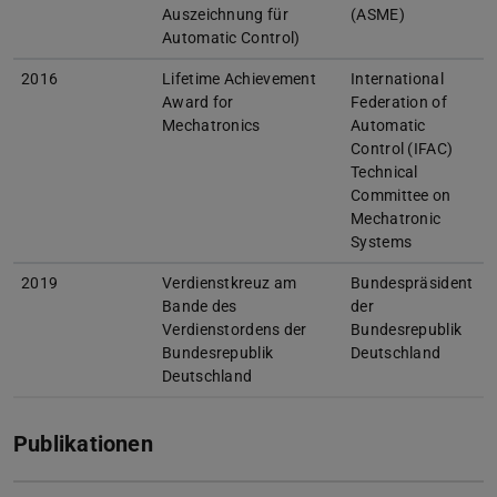
Auszeichnung für
(ASME)
Automatic Control)
2016
Lifetime Achievement
International
Award for
Federation of
Mechatronics
Automatic
Control (IFAC)
Technical
Committee on
Mechatronic
Systems
2019
Verdienstkreuz am
Bundespräsident
Bande des
der
Verdienstordens der
Bundesrepublik
Bundesrepublik
Deutschland
Deutschland
Publikationen