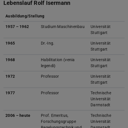
Lebenslauf Rolf Isermann
Ausbildung/Stellung
1957 – 1962
Studium Maschinenbau
Universität
Stuttgart
1965
Dr.-Ing.
Universität
Stuttgart
1968
Habilitation (venia
Universität
legendi)
Stuttgart
1972
Professor
Universität
Stuttgart
1977
Professor
Technische
Universität
Darmstadt
2006 – heute
Prof. Emeritus,
Technische
Forschungsgruppe
Universität
Regelungstechnik und
Darmstadt