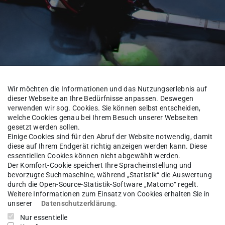
Wir möchten die Informationen und das Nutzungserlebnis auf
dieser Webseite an Ihre Bedürfnisse anpassen. Deswegen
verwenden wir sog. Cookies. Sie können selbst entscheiden,
welche Cookies genau bei Ihrem Besuch unserer Webseiten
gesetzt werden sollen.
Einige Cookies sind für den Abruf der Website notwendig, damit
Über uns
Alumni
diese auf Ihrem Endgerät richtig anzeigen werden kann. Diese
essentiellen Cookies können nicht abgewählt werden.
Der Komfort-Cookie speichert Ihre Spracheinstellung und
bevorzugte Suchmaschine, während „Statistik“ die Auswertung
durch die Open-Source-Statistik-Software „Matomo“ regelt.
-Ing.
Alejandro López Pamp
Weitere Informationen zum Einsatz von Cookies erhalten Sie in
unserer
Datenschutzerklärung
.
Nur essentielle