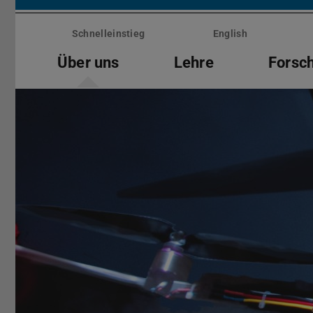
Menü
überspringen
Schnelleinstieg
English
Über uns
Lehre
Forsc