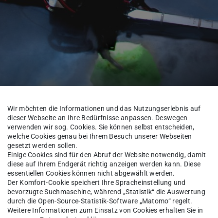
Wir möchten die Informationen und das Nutzungserlebnis auf
dieser Webseite an Ihre Bedürfnisse anpassen. Deswegen
verwenden wir sog. Cookies. Sie können selbst entscheiden,
welche Cookies genau bei Ihrem Besuch unserer Webseiten
Über uns
Alumni
gesetzt werden sollen.
Einige Cookies sind für den Abruf der Website notwendig, damit
diese auf Ihrem Endgerät richtig anzeigen werden kann. Diese
essentiellen Cookies können nicht abgewählt werden.
Der Komfort-Cookie speichert Ihre Spracheinstellung und
-Ing.
Baihua Sun
bevorzugte Suchmaschine, während „Statistik“ die Auswertung
durch die Open-Source-Statistik-Software „Matomo“ regelt.
Weitere Informationen zum Einsatz von Cookies erhalten Sie in