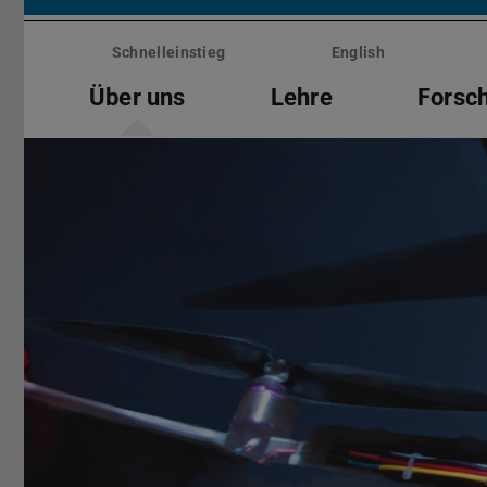
Menü
überspringen
Schnelleinstieg
English
Über uns
Lehre
Forsc