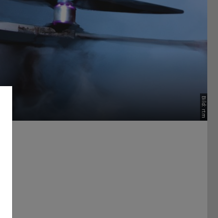
Bild: rtm