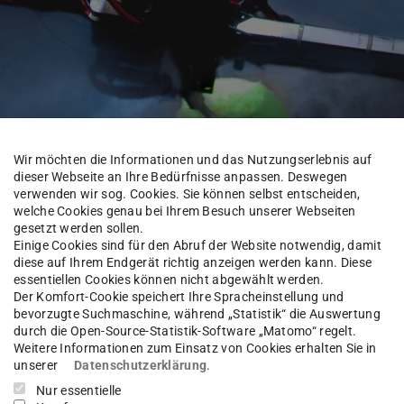
Wir möchten die Informationen und das Nutzungserlebnis auf
dieser Webseite an Ihre Bedürfnisse anpassen. Deswegen
verwenden wir sog. Cookies. Sie können selbst entscheiden,
welche Cookies genau bei Ihrem Besuch unserer Webseiten
gesetzt werden sollen.
Einige Cookies sind für den Abruf der Website notwendig, damit
Über uns
Alumni
diese auf Ihrem Endgerät richtig anzeigen werden kann. Diese
essentiellen Cookies können nicht abgewählt werden.
Der Komfort-Cookie speichert Ihre Spracheinstellung und
bevorzugte Suchmaschine, während „Statistik“ die Auswertung
durch die Open-Source-Statistik-Software „Matomo“ regelt.
-Ing.
Jonathan Hermann
Weitere Informationen zum Einsatz von Cookies erhalten Sie in
unserer
Datenschutzerklärung
.
Nur essentielle