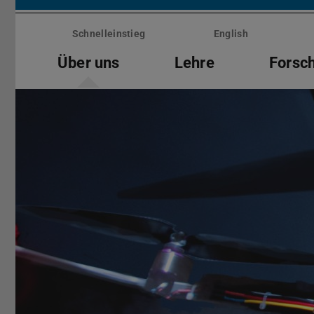
Menü
überspringen
Schnelleinstieg
English
Über uns
Lehre
Forsc