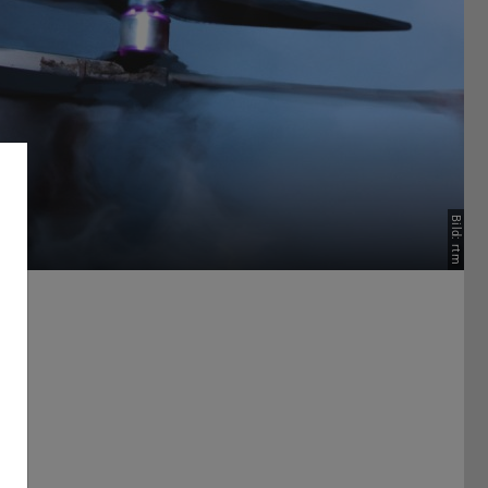
Bild: rtm