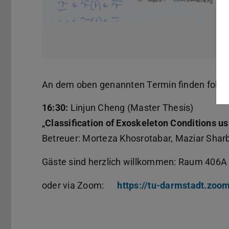
An dem oben genannten Termin finden folgen
16:30:
Linjun Cheng (Master Thesis)
„
Classification of Exoskeleton Conditions u
Betreuer: Morteza Khosrotabar, Maziar Sharba
Gäste sind herzlich willkommen: Raum 406A
oder via Zoom:
https://tu-darmstadt.zoo