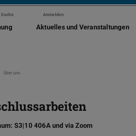
Suche
Anmelden
hung
Aktuelles und Veranstaltungen
Über uns
schlussarbeiten
Raum: S3|10 406A und via Zoom