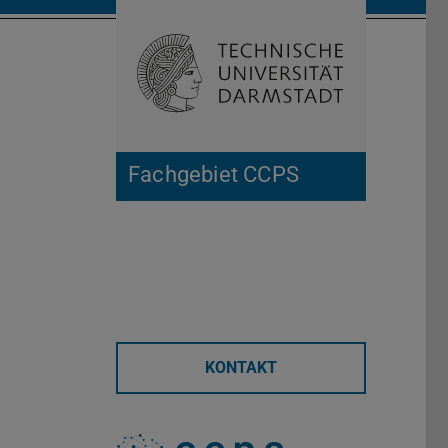
Suche öffnen
Zur Start
Fachgebiet CCPS
KONTAKT