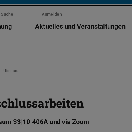
Suche
Anmelden
hung
Aktuelles und Veranstaltungen
Über uns
schlussarbeiten
 Raum S3|10 406A und via Zoom