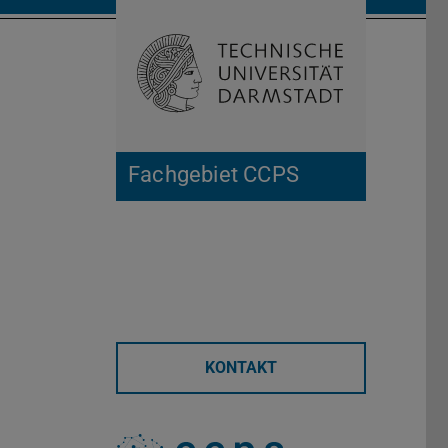
Suche öffnen
Zur Start
Fachgebiet CCPS
KONTAKT