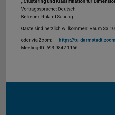
„
Clustering und Klassifikation für Dimensi
Vortragssprache: Deutsch
Betreuer: Roland Schurig
Gäste sind herzlich willkommen: Raum S3|1
oder via Zoom:
https://tu-darmstadt.zoo
Meeting-ID: 693 9842 1966