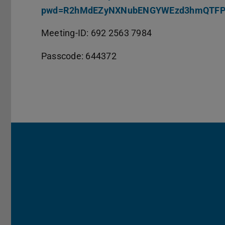
pwd=R2hMdEZyNXNubENGYWEzd3hmQTF
Meeting-ID: 692 2563 7984
Passcode: 644372