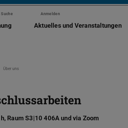
Suche
Anmelden
hung
Aktuelles und Veranstaltungen
Über uns
schlussarbeiten
 h, Raum S3|10 406A und via Zoom