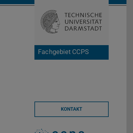
Suche öffnen
Zur Start
Fachgebiet CCPS
KONTAKT