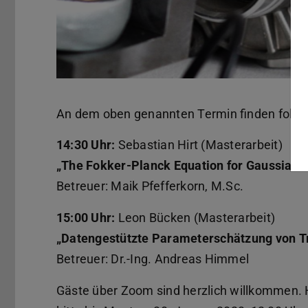
An dem oben genannten Termin finden folgen
14:30 Uhr:
Sebastian Hirt (Masterarbeit)
„The Fokker-Planck Equation for Gaussian-
Betreuer: Maik Pfefferkorn, M.Sc.
15:00 Uhr:
Leon Bücken (Masterarbeit)
„Datengestützte Parameterschätzung von Tr
Betreuer: Dr.-Ing. Andreas Himmel
Gäste über Zoom sind herzlich willkommen. H