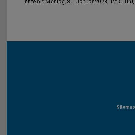
bitte bis Montag, 30. Januar 2023, 12:00 Uhr,
Sitema