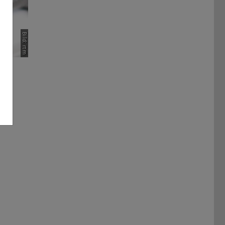
Bild: rtm