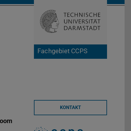
Suche öffnen
Zur Start
Fachgebiet CCPS
KONTAKT
zoom