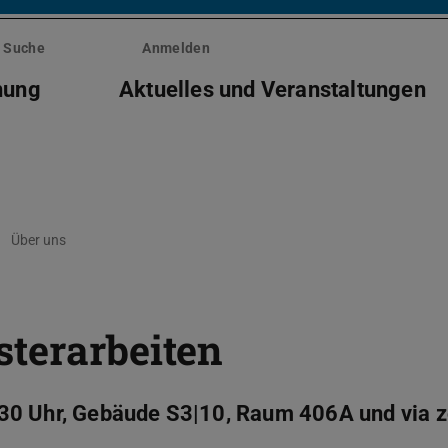
Suche
Anmelden
hung
Aktuelles und Veranstaltungen
Über uns
terarbeiten
:30 Uhr, Gebäude S3|10, Raum 406A und via 